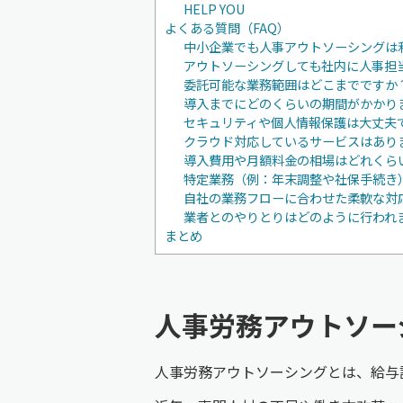
HELP YOU
よくある質問（FAQ）
中小企業でも人事アウトソーシングは
アウトソーシングしても社内に人事担
委託可能な業務範囲はどこまでですか
導入までにどのくらいの期間がかかり
セキュリティや個人情報保護は大丈夫
クラウド対応しているサービスはあり
導入費用や月額料金の相場はどれくら
特定業務（例：年末調整や社保手続き
自社の業務フローに合わせた柔軟な対
業者とのやりとりはどのように行われ
まとめ
人事労務アウトソー
人事労務アウトソーシングとは、給与