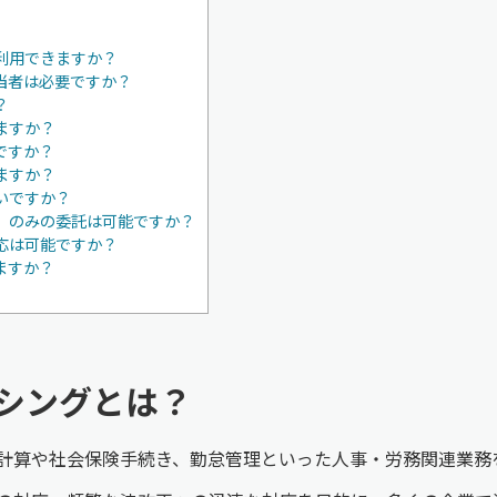
利用できますか？
当者は必要ですか？
？
ますか？
ですか？
ますか？
いですか？
）のみの委託は可能ですか？
応は可能ですか？
ますか？
シングとは？
計算や社会保険手続き、勤怠管理といった人事・労務関連業務