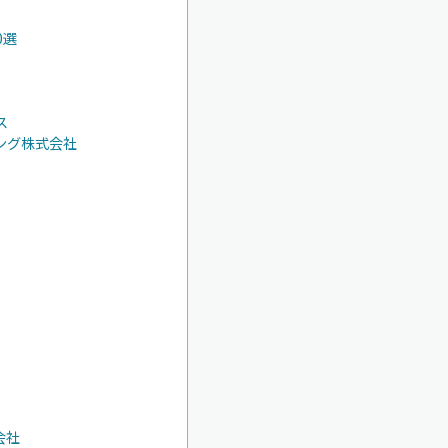
0選
ス
ング株式会社
会社