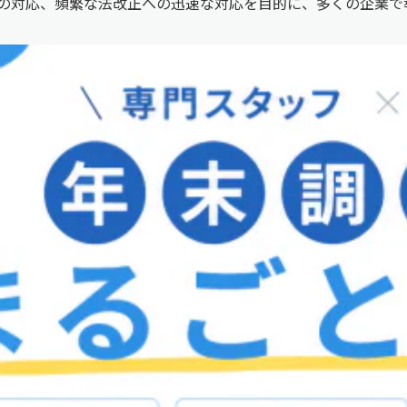
の対応、頻繁な法改正への迅速な対応を目的に、多くの企業で