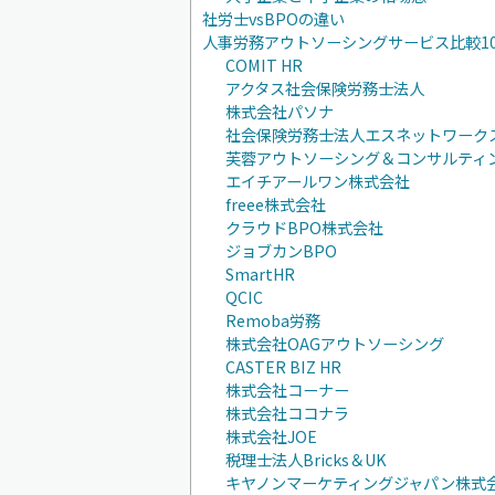
社労士vsBPOの違い
人事労務アウトソーシングサービス比較1
COMIT HR
アクタス社会保険労務士法人
株式会社パソナ
社会保険労務士法人エスネットワーク
芙蓉アウトソーシング＆コンサルティ
エイチアールワン株式会社
freee株式会社
クラウドBPO株式会社
ジョブカンBPO
SmartHR
QCIC
Remoba労務
株式会社OAGアウトソーシング
CASTER BIZ HR
株式会社コーナー
株式会社ココナラ
株式会社JOE
税理士法人Bricks＆UK
キヤノンマーケティングジャパン株式