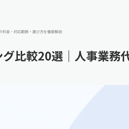
行の料金・対応範囲・選び方を徹底解説
ング比較20選｜人事業