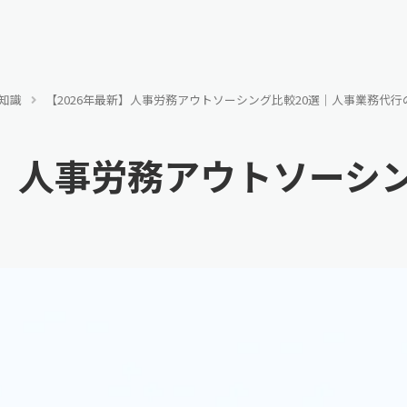
知識
【2026年最新】人事労務アウトソーシング比較20選｜人事業務代
新】人事労務アウトソーシ