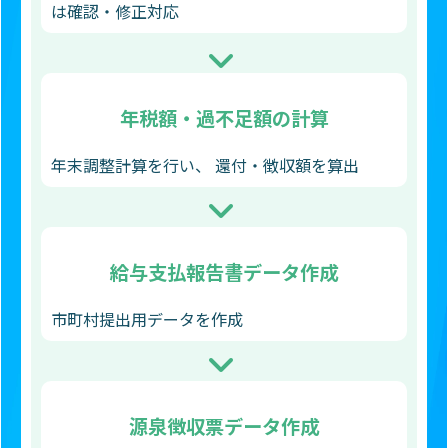
は確認・修正対応
年税額・過不足額の計算
年末調整計算を行い、 還付・徴収額を算出
給与支払報告書
データ作成
市町村提出用データを作成
源泉徴収票
データ作成