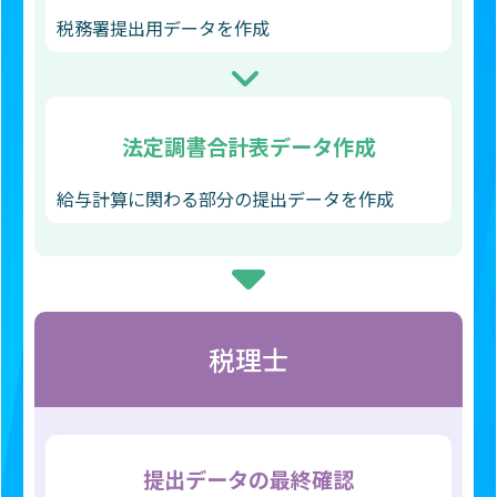
税務署提出用データを作成
法定調書合計表
データ作成
給与計算に関わる部分の提出データを作成
税理士
提出データの
最終確認