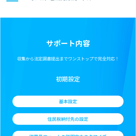
サポート内容
収集から法定調書提出までワンストップで完全対応！
初期設定
基本設定
住民税納付先の設定