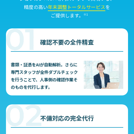
精度の高い
年末調整トータルサービス
を
ご提供します。
※1
確認不要の全件精査
書類・証憑をAIが自動解析。さらに
専門スタッフが全件ダブルチェック
を行うことで、人事側の確認作業そ
のものを代行します。
不備対応の完全代行