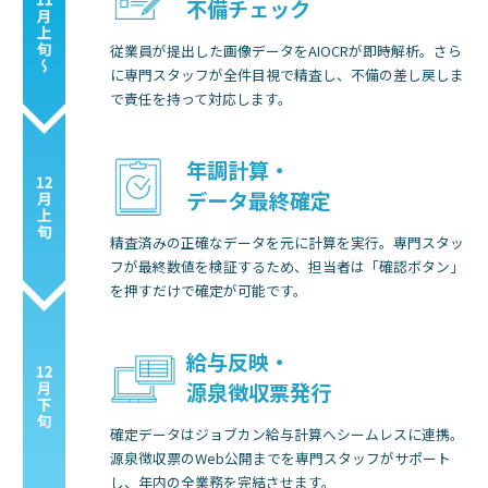
不備チェック
従業員が提出した画像データをAIOCRが即時解析。さら
に専門スタッフが全件目視で精査し、不備の差し戻しま
で責任を持って対応します。
年調計算・
データ最終確定
精査済みの正確なデータを元に計算を実行。専門スタッ
フが最終数値を検証するため、担当者は「確認ボタン」
を押すだけで確定が可能です。
給与反映・
源泉徴収票発行
確定データはジョブカン給与計算へシームレスに連携。
源泉徴収票のWeb公開までを専門スタッフがサポート
し、年内の全業務を完結させます。