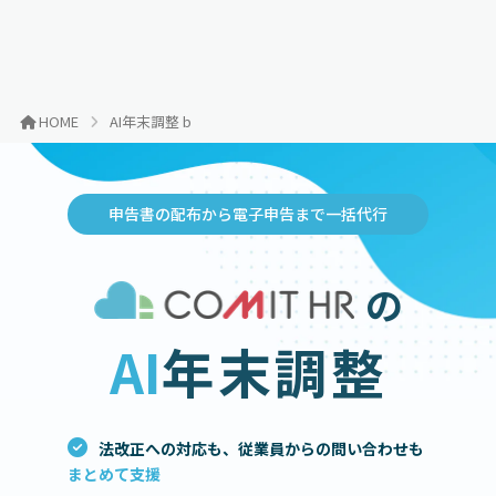
HOME
AI年末調整 b
申告書の配布から電子申告まで一括代行
の
AI
年末調整
法改正への対応も、従業員からの問い合わせも
まとめて支援