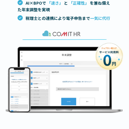
AI×BPOで
「速さ」
と
「正確性」
を兼ね備え
た年末調整を実現
税理士との連携により電子申告まで
一気に代行