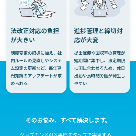
法改正対応の負担
進捗管理と締切対
が大きい
応が大変
制度変更の把握に加え、社
提出催促や回収率の管理が
内ルールの見直しやシステ
短期間に集中し、法定期限
ム設定の更新など、毎年専
に間に合わせるため、休日
門知識のアップデートが求
出勤や長時間労働が発生し
められる。
やすい。
そのお悩み、すべて解決します。
ジョブカン×AI×専門スタッフで実現する、