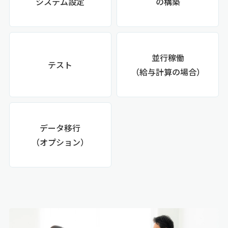
システム設定
の構築
並行稼働
テスト
（給与計算の場合）
データ移行
（オプション）