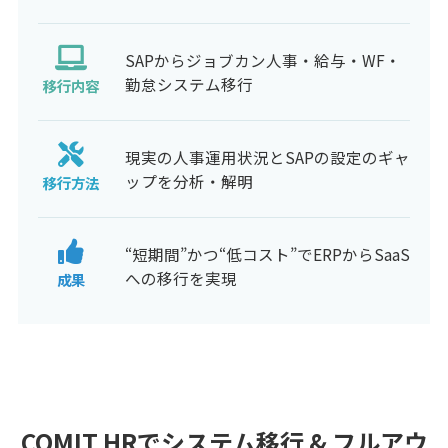
SAPからジョブカン人事・給与・WF・
勤怠システム移行
移行内容
現実の人事運用状況とSAPの設定のギャ
ップを分析・解明
移行方法
“短期間”かつ“低コスト”でERPからSaaS
への移行を実現
成果
COMIT HRでシステム移行 & フルアウ