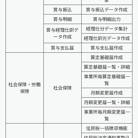
賞与振込
賞与振込データ作成
賞与明細
賞与明細出力
経理仕分データ集計
賞与経理仕訳デ
ータ作成
経理仕訳元データ作成
賞与支払届
賞与支払届作成
算定基礎届作成
算定基礎届一覧・詳細
事業所毎算定基礎届一
覧
社会保険・労働
社会保険
保険
月額変更届作成
月額変更届一覧・詳細
事業所毎月額変更届一
覧
住民税一括徴収機能
住民税決定通知書取込