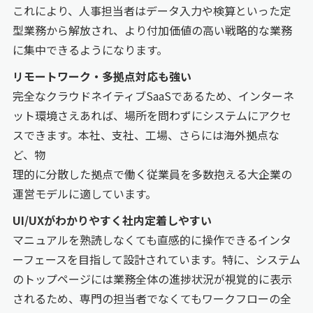
これにより、人事担当者はデータ入力や検算といった定
型業務から解放され、より付加価値の高い戦略的な業務
に集中できるようになります。
リモートワーク・多拠点対応も強い
完全なクラウドネイティブSaaSであるため、インターネ
ット環境さえあれば、場所を問わずにシステムにアクセ
スできます。本社、支社、工場、さらには海外拠点な
ど、物
理的に分散した拠点で働く従業員を多数抱える大企業の
運営モデルに適しています。
UI/UXがわかりやすく社内定着しやすい
マニュアルを熟読しなくても直感的に操作できるインタ
ーフェースを目指して設計されています。特に、システム
のトップページには業務全体の進捗状況が視覚的に表示
されるため、専門の担当者でなくてもワークフローの全