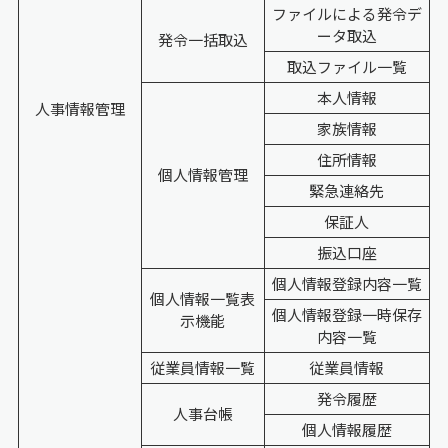
ファイルによる発令デ
ータ取込
発令一括取込
取込ファイル一覧
本人情報
人事情報管理
家族情報
住所情報
個人情報管理
緊急連絡先
保証人
振込口座
個人情報登録内容一覧
個人情報一覧表
個人情報登録一時保存
示機能
内容一覧
従業員情報一覧
従業員情報
発令履歴
人事台帳
個人情報履歴