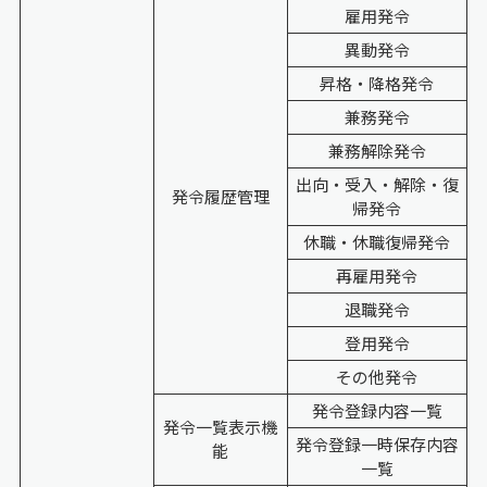
雇用発令
異動発令
昇格・降格発令
兼務発令
兼務解除発令
出向・受入・解除・復
発令履歴管理
帰発令
休職・休職復帰発令
再雇用発令
退職発令
登用発令
その他発令
発令登録内容一覧
発令一覧表示機
発令登録一時保存内容
能
一覧