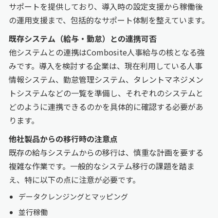
サポートを提供しており、導入時の設定支援から稼働後
の運用支援まで、包括的なサポート体制を整えています。
既存システム（給与・勤怠）との連携可否
他システムとの連携はCombosite人事給与の核となる強
みです。導入を検討する企業は、現在利用している人事
情報システム、勤怠管理システム、タレントマネジメン
トシステムなどの一覧を準備し、それぞれのシステムと
どのように連携できるのかを具体的に確認する必要があ
ります。
他社製品からの移行時の注意点
既存の給与システムからの移行は、慎重な計画を要する
複雑な作業です。一般的なシステム移行の課題を踏ま
え、特に以下の点に注意が必要です。
データクレンジングとマッピング
並行稼働