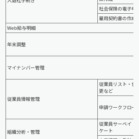
入退社手続き
社会保険の電子申
雇用契約書の作成
Web給与明細
年末調整
マイナンバー管理
従業員リスト・住
更など
従業員情報管理
申請ワークフロー
従業員サーベイ・
ケート
組織分析・管理