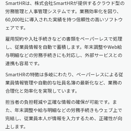
SmartHRは、株式会社SmartHRが提供するクラウド型の
労務管理と人事管理システムです。業務効率化を図り、
60,000社に導入された実績を持つ信頼性の高いソフトウ
ェアです。
雇用契約や入社手続きなどの書類をペーパーレスで処理
し、従業員情報を自動で蓄積します。年末調整やWeb給
与明細などの労務手続きにも対応し、外部サービスとの
連携も容易です。
SmartHRの特徴は多岐にわたり、ペーパーレスによる従
業員情報管理や自動的な社員名簿の最新化など、業務の
合理化と効率化を実現しています。
担当者の負担軽減や正確な情報の確保が可能です。ま
た、年末調整や給与明細などの労務手続きもウェブ上で
完結し、従業員本人が情報を入力するため、正確性が向
上します。