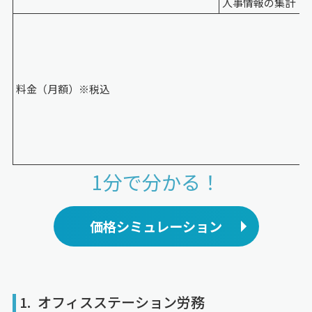
人事情報の集計・
料金（月額）※税込
1分で分かる！
価格シミュレーション
1. オフィスステーション労務