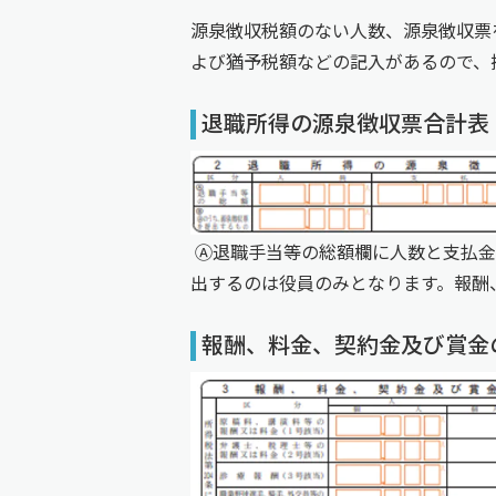
源泉徴収税額のない人数、源泉徴収票
よび猶予税額などの記入があるので、
退職所得の源泉徴収票合計表
Ⓐ退職手当等の総額欄に人数と支払金
出するのは役員のみとなります。報酬
報酬、料金、契約金及び賞金