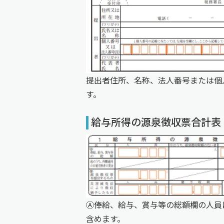
提出者住所、名称、法人番号または個
す。
給与所得の源泉徴収票合計表
Ⓐ俸給、給与、賞与等の総額欄の人員
含めます。