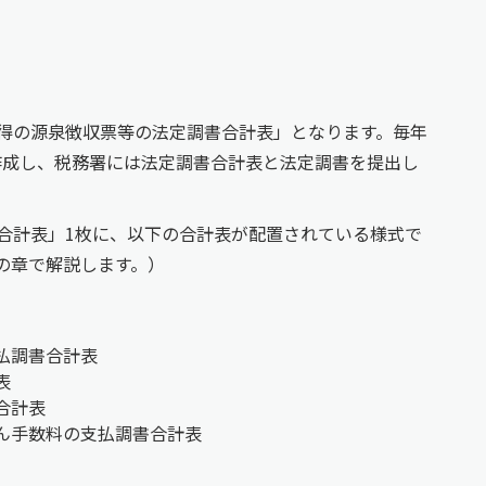
得の源泉徴収票等の法定調書合計表」となります。毎年
を作成し、税務署には法定調書合計表と法定調書を提出し
合計表」1枚に、以下の合計表が配置されている様式で
の章で解説します。）
払調書合計表
表
合計表
ん手数料の支払調書合計表