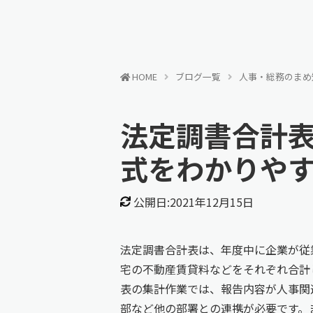
HOME
ブログ一覧
人事・総務のまめ
法定調書合計
式をわかりや
公開日:2021年12月15日
法定調書合計表は、年度中に企業が従
宅の不動産賃貸料などをそれぞれ合計
表の集計作業では、報告内容が人事関
部など他の部署との連携が必要です。