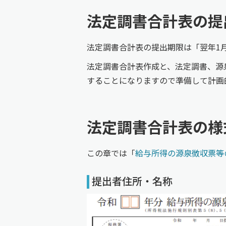
法定調書合計表の提
法定調書合計表の提出期限は「翌年1月
法定調書合計表作成と、法定調書、源
することになりますので準備して計画
法定調書合計表の様
この章では「
給与所得の源泉徴収票等
提出者住所・名称