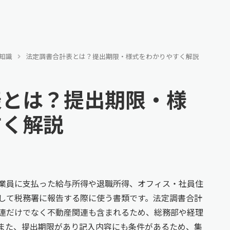
知識
法定調書合計表とは？提出期限・様式をわかりやすく解説
表とは？提出期限・様
すく解説
業員に支払った給与所得や退職所得、オフィス・社員住
して税務署に報告する際に使う書類です。法定調書合計
連だけでなく不動産関連も含まれるため、総務部や経理
また、提出期限があり記入内容にも条件があるため、集