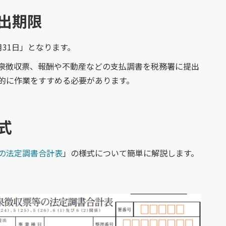
出期限
31日」となります。
泉徴収票、報酬や不動産などの支払調書を税務署に提出
的に作業をすすめる必要があります。
式
の法定調書合計表
」の様式について簡単に解説します。