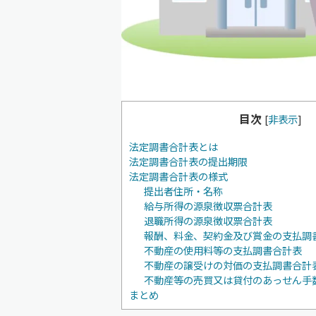
目次
[
非表示
]
法定調書合計表とは
法定調書合計表の提出期限
法定調書合計表の様式
提出者住所・名称
給与所得の源泉徴収票合計表
退職所得の源泉徴収票合計表
報酬、料金、契約金及び賞金の支払調
不動産の使用料等の支払調書合計表
不動産の譲受けの対価の支払調書合計
不動産等の売買又は貸付のあっせん手
まとめ