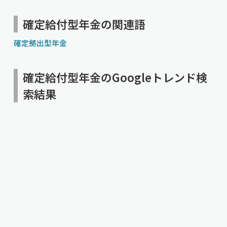
確定給付型年金の関連語
確定拠出型年金
確定給付型年金のGoogleトレンド検
索結果