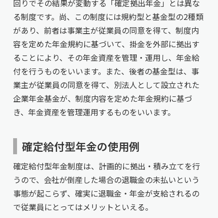
回りでその結果が変動する「確定拠出年金」とは異な
る制度です。尚、この制度には規約型と基金型の2種類
があり、前者は事業主が従業員の同意を得て、制度内
容を定めた年金規約に基づいて、掛金を外部に拠出す
ることにより、その年金資産を管理・運用し、年金給
付を行うものをいいます。また、後者の基金型は、事
業主が従業員の同意を得て、別法人として設立された
企業年金基金が、制度内容を定めた年金規約に基づ
き、年金資産を管理運用するものをいいます。
確定給付型年金の使用例
確定給付型年金制度は、計画的に拠出・積み立てを行
うので、会社が倒産した場合の退職金の未払いという
事態が起こらず、確実に退職金・年金が支給されるの
で従業員にとってはメリットといえる。