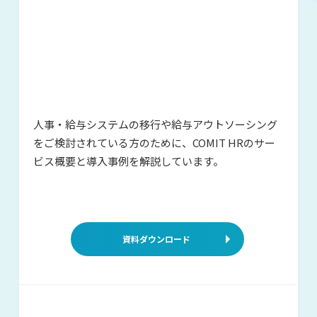
人事・給与システムの移行や給与アウ
トソーシング
をご検討されている方の
ために、COMIT HRのサー
ビス概要と
導入事例を解説しています。
資料ダウンロード