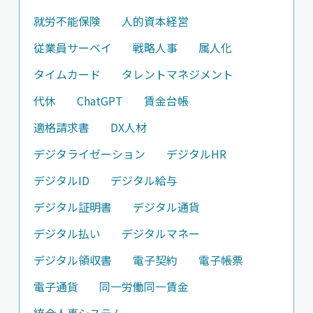
就労不能保険
人的資本経営
従業員サーベイ
戦略人事
属人化
タイムカード
タレントマネジメント
代休
ChatGPT
賃金台帳
適格請求書
DX人材
デジタライゼーション
デジタルHR
デジタルID
デジタル給与
デジタル証明書
デジタル通貨
デジタル払い
デジタルマネー
デジタル領収書
電子契約
電子帳票
電子通貨
同一労働同一賃金
統合人事システム