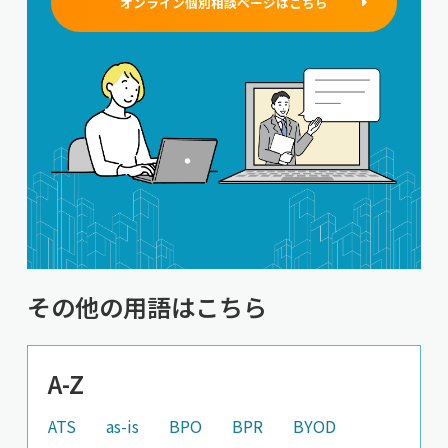
オンライン個別相談ページはこちら
その他の用語はこちら
A-Z
ATS
as-is
BPO
BPR
BYOD