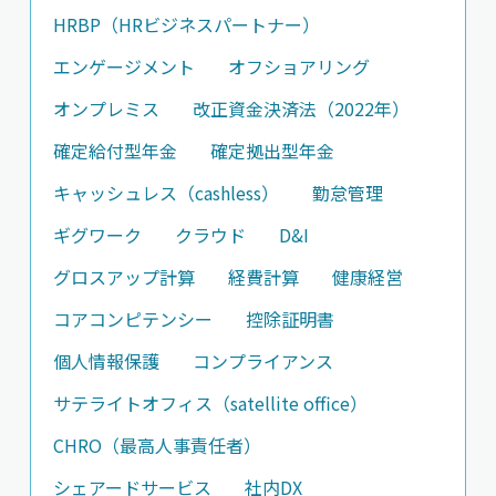
HRBP（HRビジネスパートナー）
エンゲージメント
オフショアリング
オンプレミス
改正資金決済法（2022年）
確定給付型年金
確定拠出型年金
キャッシュレス（cashless）
勤怠管理
ギグワーク
クラウド
D&I
グロスアップ計算
経費計算
健康経営
コアコンピテンシー
控除証明書
個人情報保護
コンプライアンス
サテライトオフィス（satellite office）
CHRO（最高人事責任者）
シェアードサービス
社内DX