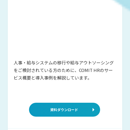
人事・給与システムの移行や給与アウ
トソーシング
をご検討されている方の
ために、COMIT HRのサー
ビス概要と
導入事例を解説しています。
資料ダウンロード