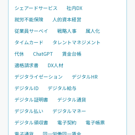
シェアードサービス
社内DX
就労不能保険
人的資本経営
従業員サーベイ
戦略人事
属人化
タイムカード
タレントマネジメント
代休
ChatGPT
賃金台帳
適格請求書
DX人材
デジタライゼーション
デジタルHR
デジタルID
デジタル給与
デジタル証明書
デジタル通貨
デジタル払い
デジタルマネー
デジタル領収書
電子契約
電子帳票
電子通貨
同一労働同一賃金