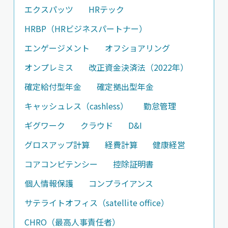
エクスパッツ
HRテック
HRBP（HRビジネスパートナー）
エンゲージメント
オフショアリング
オンプレミス
改正資金決済法（2022年）
確定給付型年金
確定拠出型年金
キャッシュレス（cashless）
勤怠管理
ギグワーク
クラウド
D&I
グロスアップ計算
経費計算
健康経営
コアコンピテンシー
控除証明書
個人情報保護
コンプライアンス
サテライトオフィス（satellite office）
CHRO（最高人事責任者）