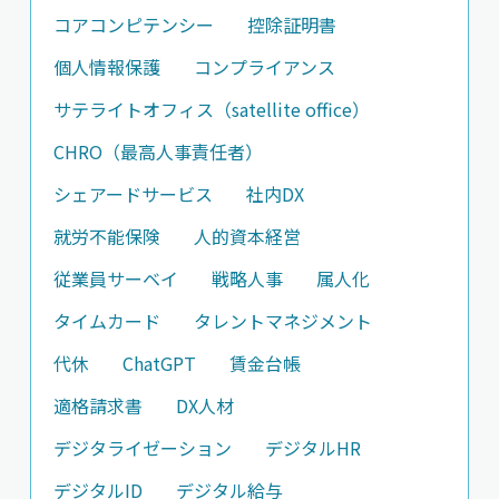
コアコンピテンシー
控除証明書
個人情報保護
コンプライアンス
サテライトオフィス（satellite office）
CHRO（最高人事責任者）
シェアードサービス
社内DX
就労不能保険
人的資本経営
従業員サーベイ
戦略人事
属人化
タイムカード
タレントマネジメント
代休
ChatGPT
賃金台帳
適格請求書
DX人材
デジタライゼーション
デジタルHR
デジタルID
デジタル給与