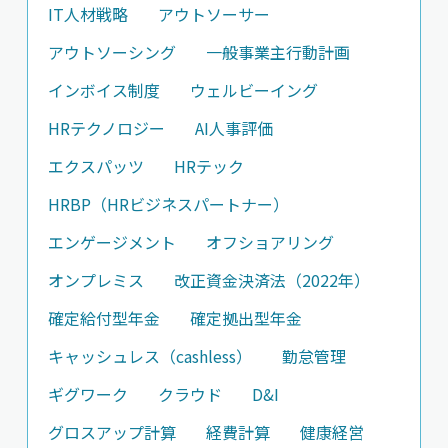
IT人材戦略
アウトソーサー
アウトソーシング
一般事業主行動計画
インボイス制度
ウェルビーイング
HRテクノロジー
AI人事評価
エクスパッツ
HRテック
HRBP（HRビジネスパートナー）
エンゲージメント
オフショアリング
オンプレミス
改正資金決済法（2022年）
確定給付型年金
確定拠出型年金
キャッシュレス（cashless）
勤怠管理
ギグワーク
クラウド
D&I
グロスアップ計算
経費計算
健康経営