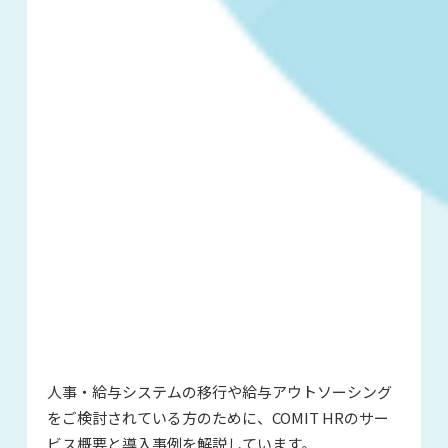
人事・給与システムの移行や給与アウ
トソーシング
をご検討されている方の
ために、COMIT HRのサー
ビス概要と
導入事例を解説しています。