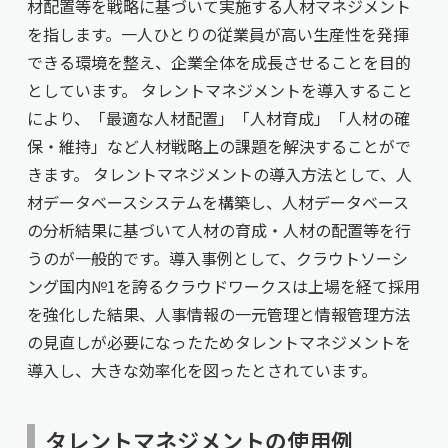
材配置等を戦略に基づいて実施する人材マネジメント
を指します。一人ひとりの従業員が高い生産性を発揮
できる環境を整え、企業全体を成長させることを目的
としています。 タレントマネジメントを導入すること
により、「最適な人材配置」「人材育成」「人材の確
保・維持」など人材戦略上の課題を解決することがで
きます。 タレントマネジメントの導入方法として、人
材データベースシステムを構築し、人材データベース
の分析結果に基づいて人材の育成・人材の配置等を行
うのが一般的です。導入事例として、クラウトソーシ
ング国内№1を誇るクラウドワークスは上場を経て採用
を強化した結果、人事情報の一元管理と情報管理方法
の見直しが必要になったためタレントマネジメントを
導入し、大きな効率化を図ったとされています。
タレントマネジメントの使用例