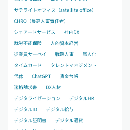
サテライトオフィス（satellite office）
CHRO（最高人事責任者）
シェアードサービス
社内DX
就労不能保険
人的資本経営
従業員サーベイ
戦略人事
属人化
タイムカード
タレントマネジメント
代休
ChatGPT
賃金台帳
適格請求書
DX人材
デジタライゼーション
デジタルHR
デジタルID
デジタル給与
デジタル証明書
デジタル通貨