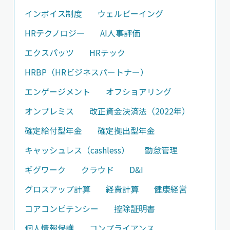
インボイス制度
ウェルビーイング
HRテクノロジー
AI人事評価
エクスパッツ
HRテック
HRBP（HRビジネスパートナー）
エンゲージメント
オフショアリング
オンプレミス
改正資金決済法（2022年）
確定給付型年金
確定拠出型年金
キャッシュレス（cashless）
勤怠管理
ギグワーク
クラウド
D&I
グロスアップ計算
経費計算
健康経営
コアコンピテンシー
控除証明書
個人情報保護
コンプライアンス