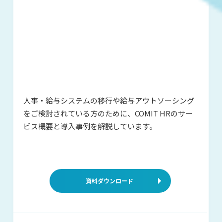
人事・給与システムの移行や給与アウ
トソーシング
をご検討されている方の
ために、COMIT HRのサー
ビス概要と
導入事例を解説しています。
資料ダウンロード