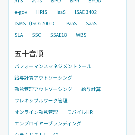
ATS
as-is
BPO
BPR
BYOD
e-gov
HRIS
IaaS
ISAE 3402
ISMS（ISO27001）
PaaS
SaaS
SLA
SSC
SSAE18
WBS
五十音順
パフォーマンスマネジメントツール
給与計算アウトソーシング
勤怠管理アウトソーシング
給与計算
フレキシブルワーク管理
オンライン勤怠管理
モバイルHR
エンプロイヤーブランディング
クラウドストレージ