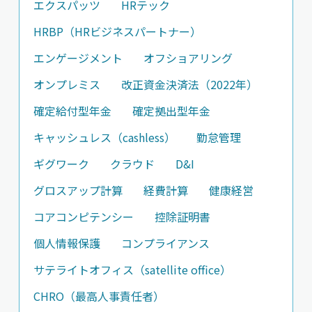
エクスパッツ
HRテック
HRBP（HRビジネスパートナー）
エンゲージメント
オフショアリング
オンプレミス
改正資金決済法（2022年）
確定給付型年金
確定拠出型年金
キャッシュレス（cashless）
勤怠管理
ギグワーク
クラウド
D&I
グロスアップ計算
経費計算
健康経営
コアコンピテンシー
控除証明書
個人情報保護
コンプライアンス
サテライトオフィス（satellite office）
CHRO（最高人事責任者）