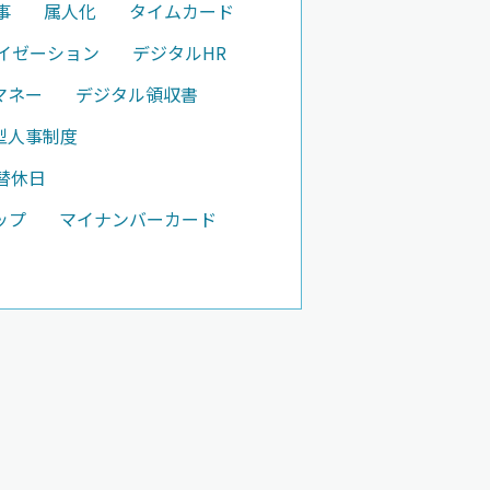
事
属人化
タイムカード
イゼーション
デジタルHR
マネー
デジタル領収書
型人事制度
替休日
ップ
マイナンバーカード