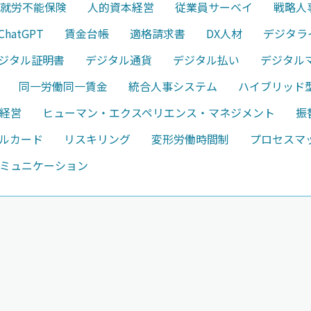
就労不能保険
人的資本経営
従業員サーベイ
戦略人
ChatGPT
賃金台帳
適格請求書
DX人材
デジタラ
ジタル証明書
デジタル通貨
デジタル払い
デジタル
同一労働同一賃金
統合人事システム
ハイブリッド
経営
ヒューマン・エクスペリエンス・マネジメント
振
ルカード
リスキリング
変形労働時間制
プロセスマ
ミュニケーション