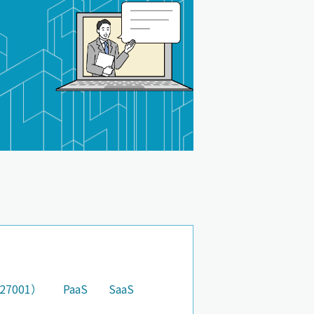
27001）
PaaS
SaaS