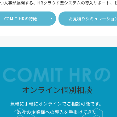
績を持つ人事が展開する、HRクラウド型システムの導入サポート
COMIT HRの特徴
お見積りシミュレーショ
オンライン個別相談
気軽に手軽にオンラインでご相談可能です。
数々の企業様への導入を手掛けてきた