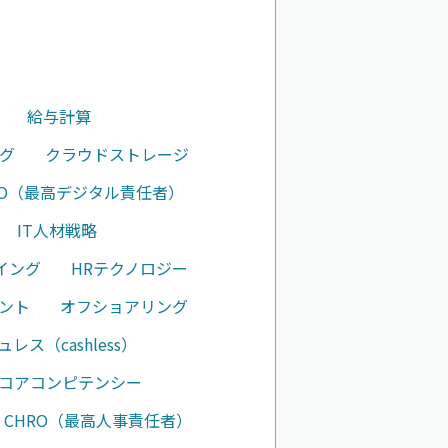
給与計算
グ
クラウドストレージ
DO（最高デジタル責任者）
IT人材戦略
イング
HRテクノロジー
ント
オフショアリング
レス（cashless）
コアコンピテンシー
CHRO（最高人事責任者）