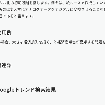
ル化の初期段階を指します。例えば、紙ベースで作成していた伝
ものは変えずにアナログデータをデジタルに変換させることを言
程であると言えます。
使用例
れない場合、大きな経済損失を招く」と経済産業省が憂慮する問題
関連語
ogleトレンド検索結果