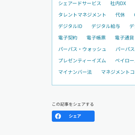
シェアードサービス
社内DX
タレントマネジメント
代休
デジタルID
デジタル給与
デ
電子契約
電子帳票
電子通貨
パーパス・ウォッシュ
パーパス
プレゼンティーイズム
ペイロー
マイナンバー法
マネジメントコ
この記事をシェアする