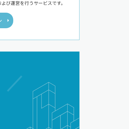
、および運営を行うサービスです。
ン