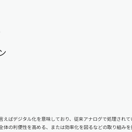
ン
ン
言えばデジタル化を意味しており、従来アナログで処理されていた
全体の利便性を高める、または効率化を図るなどの取り組みを