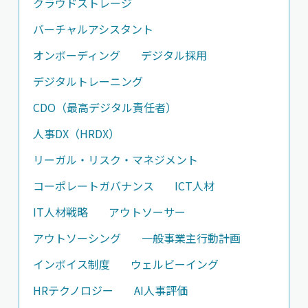
クラウドストレージ
バーチャルアシスタント
オンボーディング
デジタル採用
デジタルトレーニング
CDO（最高デジタル責任者）
人事DX（HRDX）
リーガル・リスク・マネジメント
コーポレートガバナンス
ICT人材
IT人材戦略
アウトソーサー
アウトソーシング
一般事業主行動計画
インボイス制度
ウェルビーイング
HRテクノロジー
AI人事評価