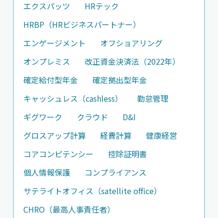
エクスパッツ
HRテック
HRBP（HRビジネスパートナー）
エンゲージメント
オフショアリング
オンプレミス
改正資金決済法（2022年）
確定給付型年金
確定拠出型年金
キャッシュレス（cashless）
勤怠管理
ギグワーク
クラウド
D&I
グロスアップ計算
経費計算
健康経営
コアコンピテンシー
控除証明書
個人情報保護
コンプライアンス
サテライトオフィス（satellite office）
CHRO（最高人事責任者）