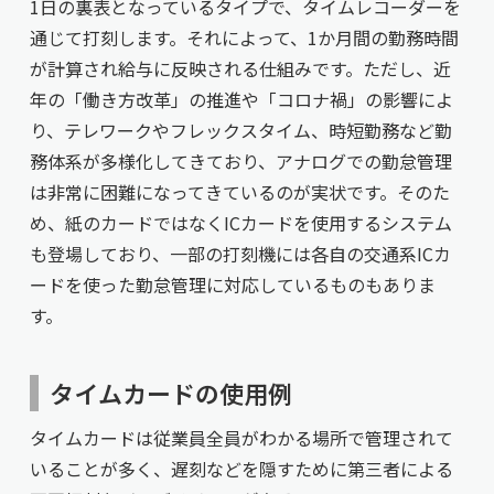
1日の裏表となっているタイプで、タイムレコーダーを
通じて打刻します。それによって、1か月間の勤務時間
が計算され給与に反映される仕組みです。ただし、近
年の「働き方改革」の推進や「コロナ禍」の影響によ
り、テレワークやフレックスタイム、時短勤務など勤
務体系が多様化してきており、アナログでの勤怠管理
は非常に困難になってきているのが実状です。そのた
め、紙のカードではなくICカードを使用するシステム
も登場しており、一部の打刻機には各自の交通系ICカ
ードを使った勤怠管理に対応しているものもありま
す。
タイムカードの使用例
タイムカードは従業員全員がわかる場所で管理されて
いることが多く、遅刻などを隠すために第三者による