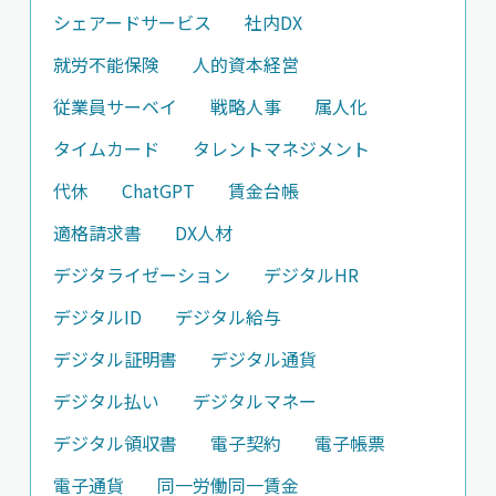
シェアードサービス
社内DX
就労不能保険
人的資本経営
従業員サーベイ
戦略人事
属人化
タイムカード
タレントマネジメント
代休
ChatGPT
賃金台帳
適格請求書
DX人材
デジタライゼーション
デジタルHR
デジタルID
デジタル給与
デジタル証明書
デジタル通貨
デジタル払い
デジタルマネー
デジタル領収書
電子契約
電子帳票
電子通貨
同一労働同一賃金