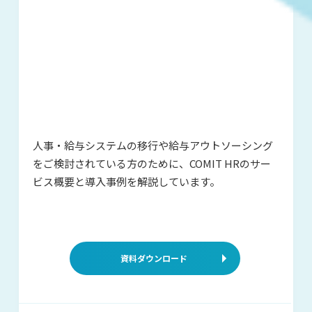
人事・給与システムの移行や給与アウ
トソーシング
をご検討されている方の
ために、COMIT HRのサー
ビス概要と
導入事例を解説しています。
資料ダウンロード