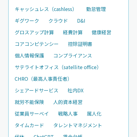
キャッシュレス（cashless）
勤怠管理
ギグワーク
クラウド
D&I
グロスアップ計算
経費計算
健康経営
コアコンピテンシー
控除証明書
個人情報保護
コンプライアンス
サテライトオフィス（satellite office）
CHRO（最高人事責任者）
シェアードサービス
社内DX
就労不能保険
人的資本経営
従業員サーベイ
戦略人事
属人化
タイムカード
タレントマネジメント
代休
ChatGPT
賃金台帳