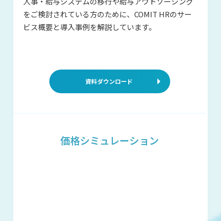
人事・給与システムの移行や給与アウ
トソーシング
をご検討されている方の
ために、COMIT HRのサー
ビス概要と
導入事例を解説しています。
資料ダウンロード
価格シミュレーション