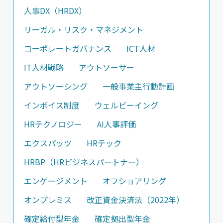
人事DX（HRDX）
リーガル・リスク・マネジメント
コーポレートガバナンス
ICT人材
IT人材戦略
アウトソーサー
アウトソーシング
一般事業主行動計画
インボイス制度
ウェルビーイング
HRテクノロジー
AI人事評価
エクスパッツ
HRテック
HRBP（HRビジネスパートナー）
エンゲージメント
オフショアリング
オンプレミス
改正資金決済法（2022年）
確定給付型年金
確定拠出型年金