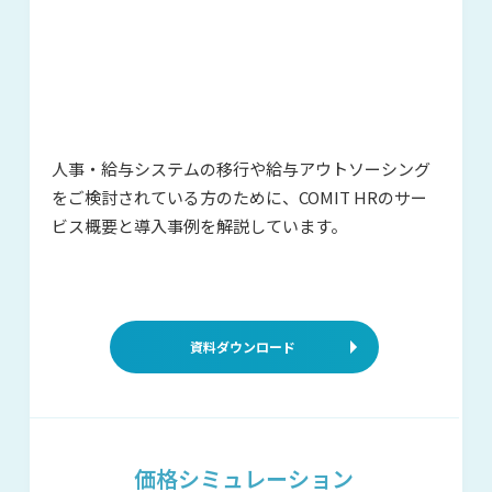
人事・給与システムの移行や給与アウ
トソーシング
をご検討されている方の
ために、COMIT HRのサー
ビス概要と
導入事例を解説しています。
資料ダウンロード
価格シミュレーション