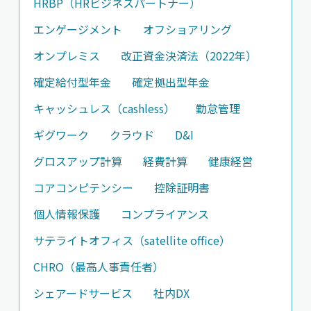
HRBP（HRビジネスパートナー）
エンゲージメント
オフショアリング
オンプレミス
改正資金決済法（2022年）
確定給付型年金
確定拠出型年金
キャッシュレス（cashless）
勤怠管理
ギグワーク
クラウド
D&I
グロスアップ計算
経費計算
健康経営
コアコンピテンシー
控除証明書
個人情報保護
コンプライアンス
サテライトオフィス（satellite office）
CHRO（最高人事責任者）
シェアードサービス
社内DX